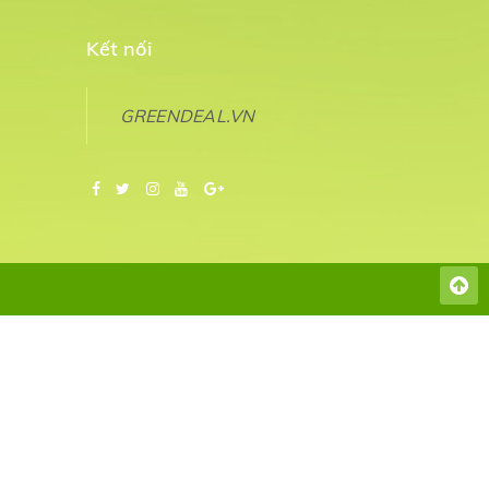
Kết nối
GREENDEAL.VN