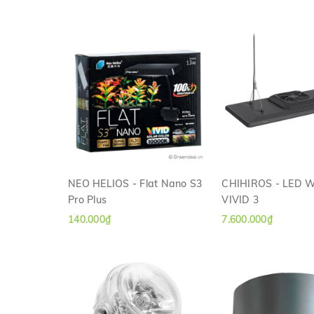
NEO HELIOS - Flat Nano S3
CHIHIROS - LED 
Pro Plus
VIVID 3
XEM NHANH
XEM NHAN
140.000₫
7.600.000₫