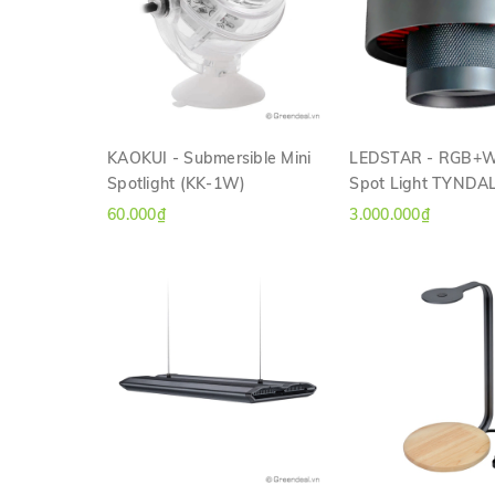
KAOKUI - Submersible Mini
LEDSTAR - RGB+
Spotlight (KK-1W)
Spot Light TYNDA
XEM NHANH
XEM NHAN
60.000₫
3.000.000₫