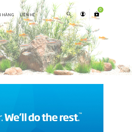
0
N HÀNG
LIÊN HỆ