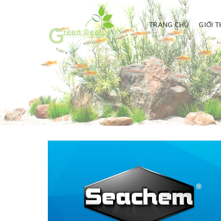
TRANG CHỦ
GIỚI T