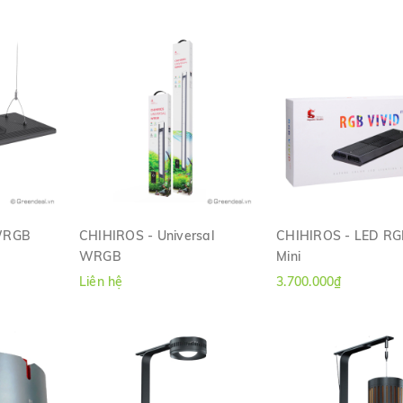
WRGB
CHIHIROS - Universal
CHIHIROS - LED RG
WRGB
Mini
H
XEM NHANH
XEM NHANH
Liên hệ
3.700.000₫