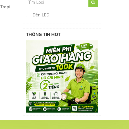
Tropi
QUANLONG
Đèn LED
ODYSSEA
EBI VN
THÔNG TIN HOT
AZOO
GEX
AQUABLUE
UP AQUA
XINMA
CHIHIROS
AQUAEL