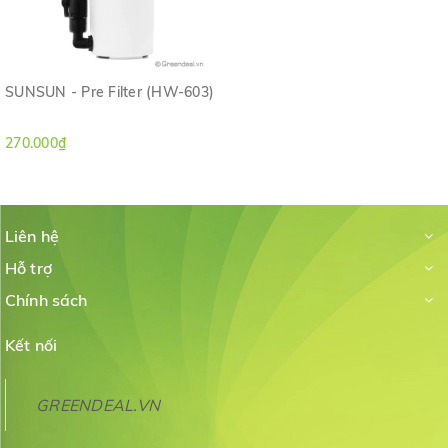
SUNSUN - Pre Filter (HW-603)
270.000₫
Liên hệ
Hỗ trợ
Chính sách
Kết nối
GREENDEAL.VN