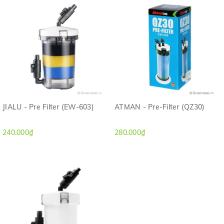
JIALU - Pre Filter (EW-603)
ATMAN - Pre-Filter (QZ30)
240.000₫
280.000₫