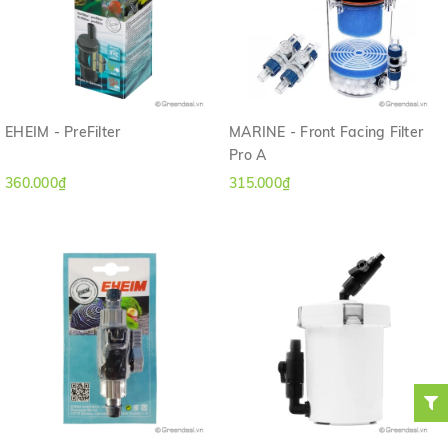
EHEIM - PreFilter
MARINE - Front Facing Filter
Pro A
360.000₫
315.000₫