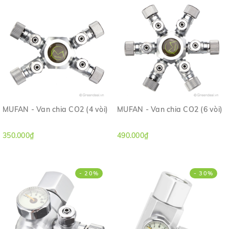
MUFAN - Van chia CO2 (4 vòi)
MUFAN - Van chia CO2 (6 vòi)
350.000₫
490.000₫
- 20%
- 30%