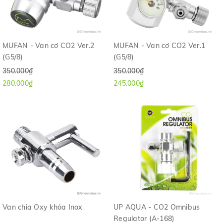
MUFAN - Van cơ CO2 Ver.2
MUFAN - Van cơ CO2 Ver.1
(G5/8)
(G5/8)
350.000₫
350.000₫
280.000₫
245.000₫
Van chia Oxy khóa Inox
UP AQUA - CO2 Omnibus
Regulator (A-168)