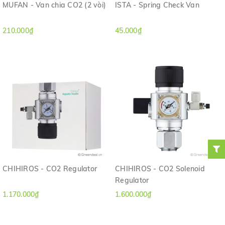
MUFAN - Van chia CO2 (2 vòi)
ISTA - Spring Check Van
210.000₫
45.000₫
CHIHIROS - CO2 Regulator
CHIHIROS - CO2 Solenoid
Regulator
1.170.000₫
1.600.000₫