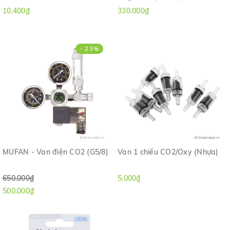
10.400₫
330.000₫
- 23%
MUFAN - Van điện CO2 (G5/8)
Van 1 chiều CO2/Oxy (Nhựa)
650.000₫
5.000₫
500.000₫