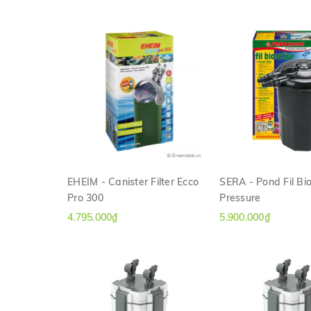
EHEIM - Canister Filter Ecco
SERA - Pond Fil Bi
Pro 300
Pressure
XEM NHANH
XEM NHAN
4.795.000₫
5.900.000₫