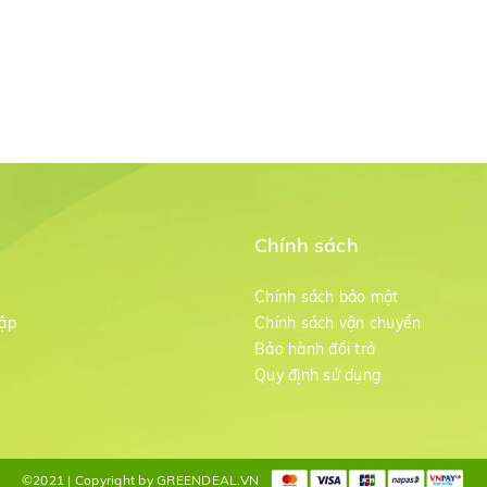
Chính sách
m
Chính sách bảo mật
ập
Chính sách vận chuyển
Bảo hành đổi trả
g
Quy định sử dụng
©2021 | Copyright by GREENDEAL.VN