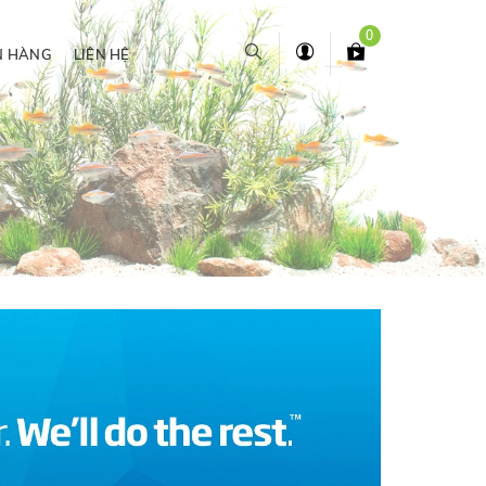
0
N HÀNG
LIÊN HỆ