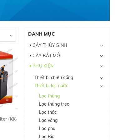
DANH MỤC
CÂY THỦY SINH
CÂY BẮT MỒI
PHỤ KIỆN
Thiết bị chiếu sáng
Thiết bị lọc nước
Lọc thùng
Lọc thùng treo
Lọc thác
lter (KK-
Lọc váng
Lọc phụ
Lọc Bio