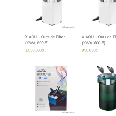
XIAOLI - Outside Filter
XIAOLI - Outside Fi
(XWA-800-5)
(XWA-600-5)
XEM NHANH
XEM NHAN
1.050.000₫
950.000₫