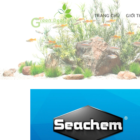
TRANG CHỦ
GIỚI T