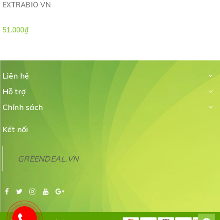
EXTRABIO VN
51.000₫
Liên hệ
Hỗ trợ
Chính sách
Kết nối
GREENDEAL.VN