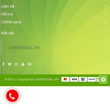
Liên hệ
Hỗ trợ
Chính sách
Kết nối
GREENDEAL.VN
©2021 | Copyright by GREENDEAL.VN