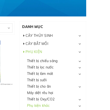
DANH MỤC
CÂY THỦY SINH
CÂY BẮT MỒI
PHỤ KIỆN
Thiết bị chiếu sáng
Thiết bị lọc nước
Thiết bị làm mát
Thiết bị sưởi
Thiết bị cho ăn
Máy diệt rêu hại
Thiết bị Oxy/CO2
Phụ kiện khác