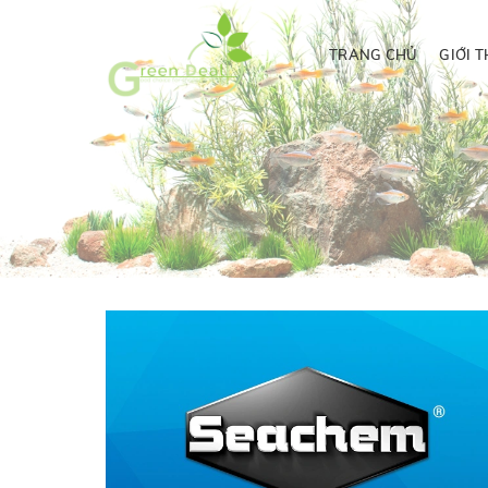
TRANG CHỦ
GIỚI T