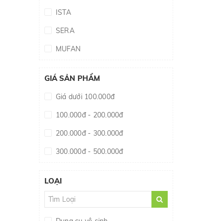
ISTA
SERA
MUFAN
SEACHEM
GIÁ SẢN PHẨM
EHEIM
Giá dưới 100.000đ
QANVEE
100.000đ - 200.000đ
200.000đ - 300.000đ
300.000đ - 500.000đ
500.000đ - 1.000.000đ
LOẠI
Giá trên 1.000.000đ