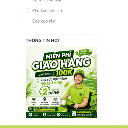
Dụng cụ vệ sinh
Phụ kiện vệ sinh
Dao cạo rêu
THÔNG TIN HOT