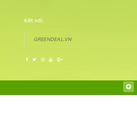
Kết nối
GREENDEAL.VN