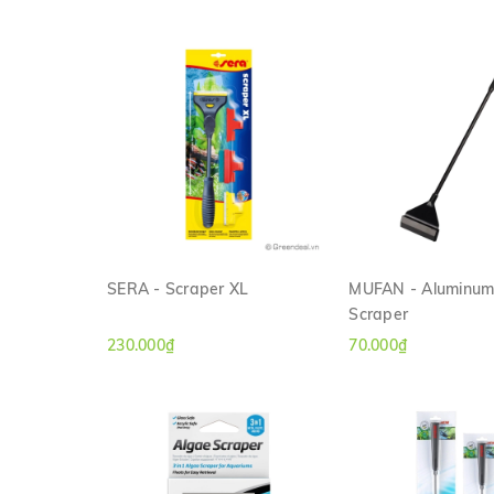
SERA - Scraper XL
MUFAN - Aluminum
Scraper
XEM NHANH
XEM NHAN
230.000₫
70.000₫