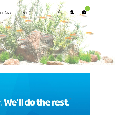
0
N HÀNG
LIÊN HỆ