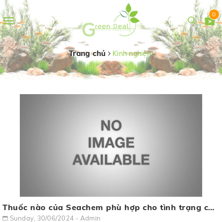
0
Toggle
navigation
Trang chủ
Kinh nghiệm
Thuốc nào của Seachem phù hợp cho tình trạng cá của bạn?
Sunday, 30/06/2024 - Admin