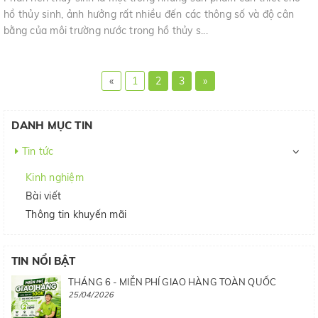
hồ thủy sinh, ảnh hưởng rất nhiều đến các thông số và độ cân
bằng của môi trường nước trong hồ thủy s...
«
1
2
3
»
DANH MỤC TIN
Tin tức
Kinh nghiệm
Bài viết
Thông tin khuyến mãi
TIN NỔI BẬT
THÁNG 6 - MIỄN PHÍ GIAO HÀNG TOÀN QUỐC
25/04/2026