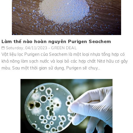
Làm thế nào hoàn nguyên Purigen Seachem
Saturday, 04/11/2023 - GREEN DEAL
Vật liệu lọc Purigen của Seachem là một loại nhựa tổng hợp có
khả năng làm sạch nước và loại bỏ các hợp chất Nitơ hữu cơ gây
màu. Sau một thời gian sử dụng, Purigen sẽ chuy...