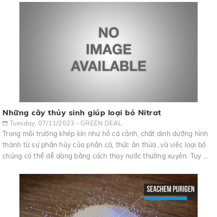
Những cây thủy sinh giúp loại bỏ Nitrat
Tuesday, 07/11/2023 - GREEN DEAL
Trong môi trường khép kín như hồ cá cảnh, chất dinh dưỡng hình
thành từ sự phân hủy của phân cá, thức ăn thừa...và việc loại bỏ
chúng có thể dễ dàng bằng cách thay nước thường xuyên. Tuy ...