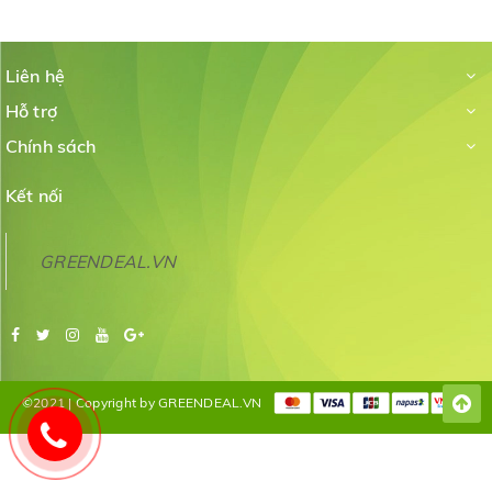
Liên hệ
Hỗ trợ
Chính sách
Kết nối
GREENDEAL.VN
©2021 | Copyright by GREENDEAL.VN