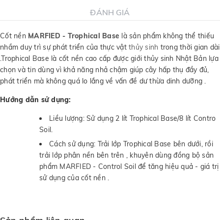
ĐÁNH GIÁ
Cốt nền
MARFIED - Trophical Base
là sản phẩm không thể thiếu
nhầm duy trì sự phát triển của thực vật
thủy sinh
trong thời gian dài
.Trophical Base là cốt nền cao cấp được giới thủy sinh Nhật Bản lựa
chọn và tin dùng vì khả năng nhả chậm giúp cây hấp thụ đầy đủ,
phát triển mà không quá lo lắng về vấn đề dư thừa dinh dưỡng .
Hướng dẫn sử dụng:
Liều lượng: Sử dụng 2 lít Trophical Base/8 lít Contro
Soil.
Cách sử dụng: Trải lớp Trophical Base bên dưới, rồi
trải lớp phân nền bên trên , khuyên dùng đồng bộ sản
phẩm MARFIED - Control Soil để tăng hiệu quả - giá trị
sử dụng của cốt nền .