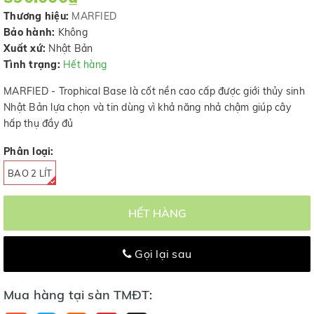
Thương hiệu:
MARFIED
Bảo hành:
Không
Xuất xứ:
Nhật Bản
Tình trạng:
Hết hàng
MARFIED - Trophical Base là cốt nền cao cấp được giới thủy sinh
Nhật Bản lựa chọn và tin dùng vì khả năng nhả chậm giúp cây
hấp thụ đầy đủ
Phân loại:
BAO 2 LÍT
HẾT HÀNG
Gọi lại sau
Mua hàng tại sàn TMĐT: