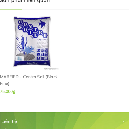
Sản phẩm liên quan
MARFIED - Contro Soil (Black
Fine)
75.000₫
Liên hệ