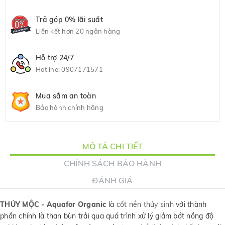
Trả góp 0% lãi suất
Liên kết hơn 20 ngân hàng
Hỗ trợ 24/7
Hotline:
0907171571
Mua sắm an toàn
Bảo hành chính hãng
MÔ TẢ CHI TIẾT
CHÍNH SÁCH BẢO HÀNH
ĐÁNH GIÁ
THỦY MỘC - Aquafor Organic
là
cốt nền thủy sinh
với thành
phần chính là than bùn trải qua quá trình xử lý giảm bớt nồng độ