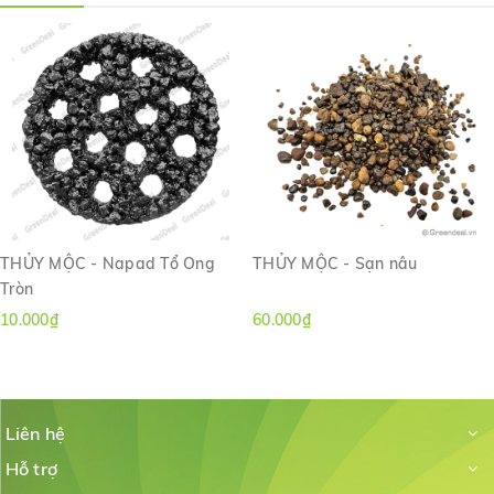
THỦY MỘC - Napad Tổ Ong
THỦY MỘC - Sạn nâu
Tròn
10.000₫
60.000₫
Liên hệ
Hỗ trợ