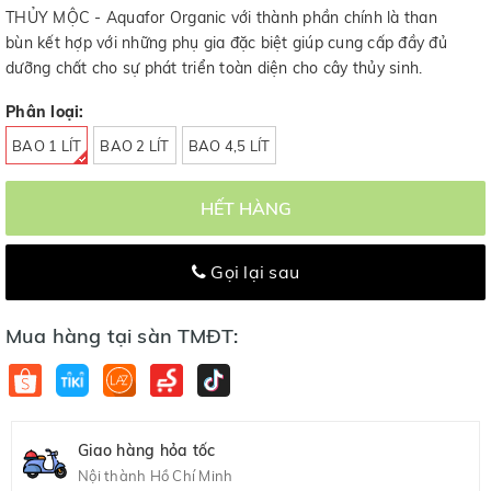
THỦY MỘC - Aquafor Organic với thành phần chính là than
bùn kết hợp với những phụ gia đặc biệt giúp cung cấp đầy đủ
dưỡng chất cho sự phát triển toàn diện cho cây thủy sinh.
Phân loại:
BAO 1 LÍT
BAO 2 LÍT
BAO 4,5 LÍT
HẾT HÀNG
Gọi lại sau
Mua hàng tại sàn TMĐT:
Giao hàng hỏa tốc
Nội thành Hồ Chí Minh