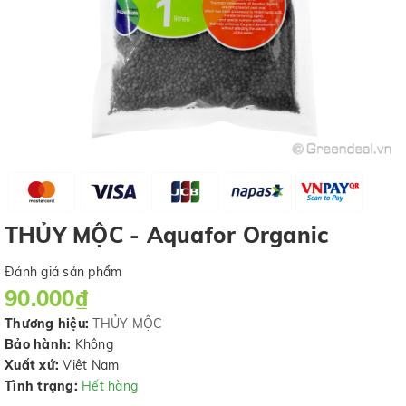
THỦY MỘC - Aquafor Organic
Đánh giá sản phẩm
90.000₫
Thương hiệu:
THỦY MỘC
Bảo hành:
Không
Xuất xứ:
Việt Nam
Tình trạng:
Hết hàng