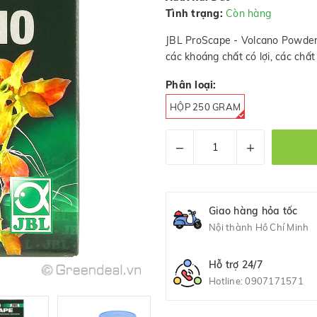
Tình trạng:
Còn hàng
JBL ProScape - Volcano Powder đ
các khoáng chất có lợi, các chất
Phân loại:
HỘP 250 GRAM
–
+
Giao hàng hỏa tốc
Nội thành Hồ Chí Minh
Hỗ trợ 24/7
Hotline:
0907171571