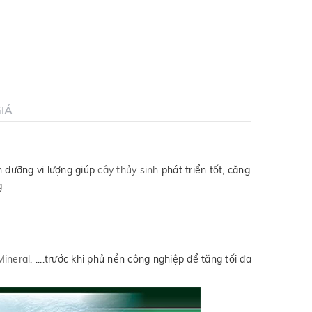
IÁ
h dưỡng vi lượng giúp
cây thủy sinh
phát triển tốt, căng
.
Mineral
, ....trước khi phủ nền công nghiệp để tăng tối đa