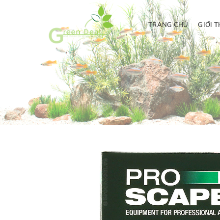
TRANG CHỦ
GIỚI T