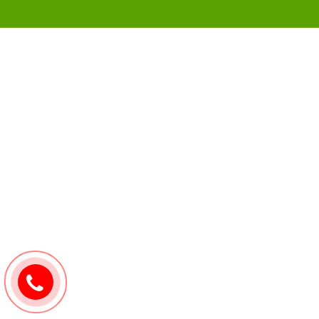
0907171571