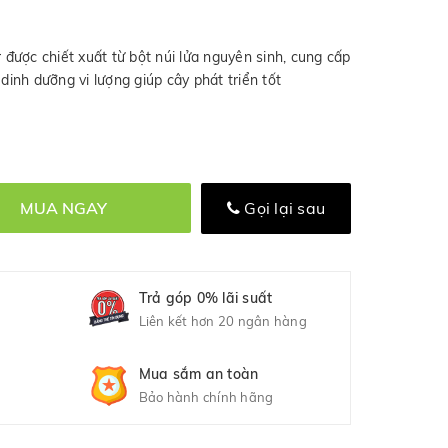
ược chiết xuất từ bột núi lửa nguyên sinh, cung cấp
 dinh dưỡng vi lượng giúp cây phát triển tốt
MUA NGAY
Gọi lại sau
Trả góp 0% lãi suất
Liên kết hơn 20 ngân hàng
Mua sắm an toàn
Bảo hành chính hãng