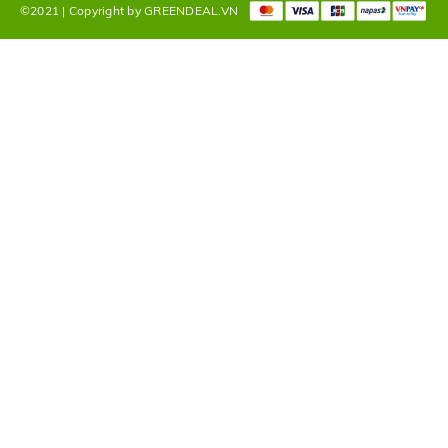
©2021 | Copyright by GREENDEAL.VN