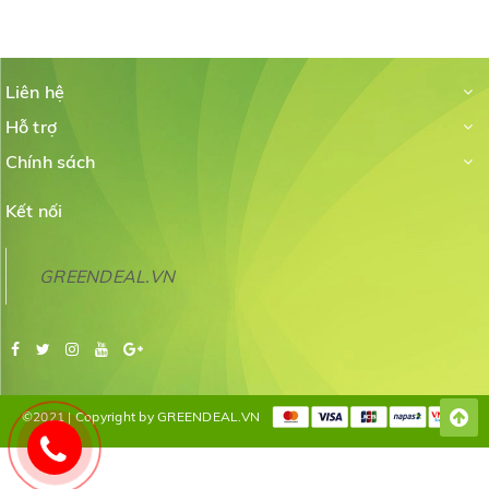
Liên hệ
Hỗ trợ
Chính sách
Kết nối
GREENDEAL.VN
©2021 | Copyright by GREENDEAL.VN