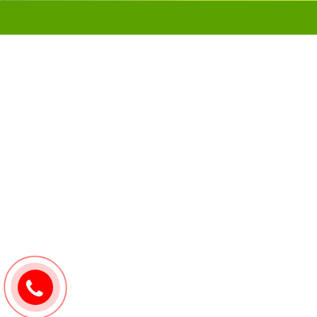
0907171571