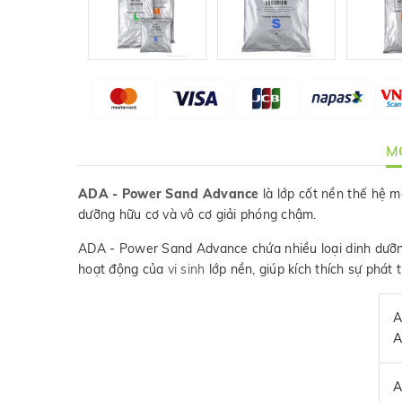
MÔ
ADA - Power Sand Advance
là lớp cốt nền thế hệ m
dưỡng hữu cơ và vô cơ giải phóng chậm.
ADA - Power Sand Advance chứa nhiều loại dinh dưỡ
hoạt động của
vi sinh
lớp nền, giúp kích thích sự phát 
A
A
A