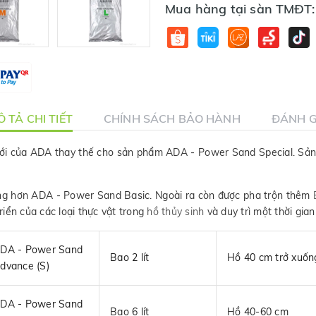
Mua hàng tại sàn TMĐT:
 TẢ CHI TIẾT
CHÍNH SÁCH BẢO HÀNH
ĐÁNH G
ới của ADA thay thế cho sản phẩm ADA - Power Sand Special. Sản p
ng hơn ADA - Power Sand Basic. Ngoài ra còn được pha trộn thêm
triển của các loại thực vật trong
hồ thủy sinh
và duy trì một thời gian
DA - Power Sand
Bao 2 lít
Hồ 40 cm trở xuốn
dvance (S)
DA - Power Sand
Bao 6 lít
Hồ 40-60 cm