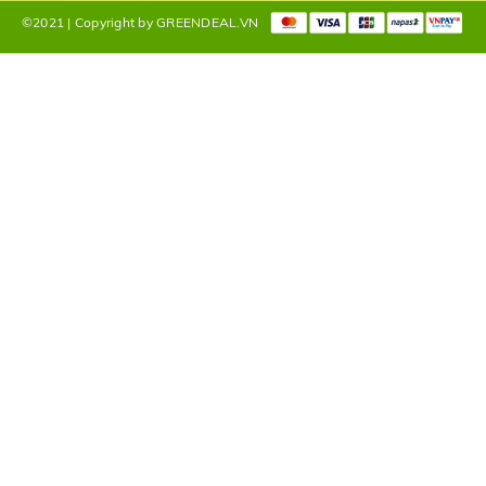
©2021 | Copyright by GREENDEAL.VN