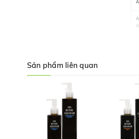
A
A
A
Sản phẩm liên quan