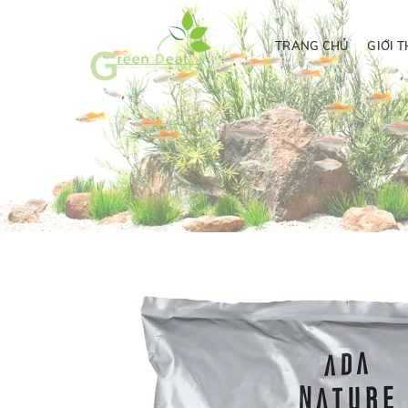
TRANG CHỦ
GIỚI T