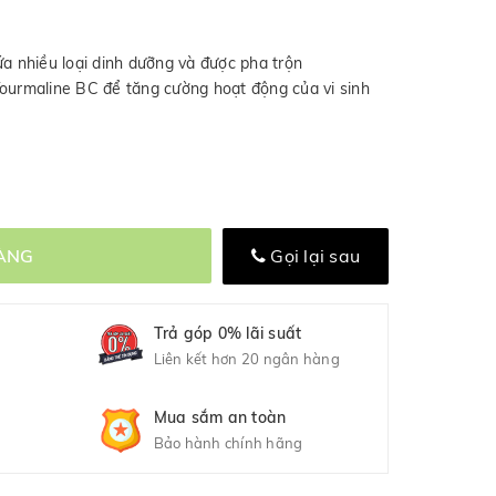
 nhiều loại dinh dưỡng và được pha trộn
Tourmaline BC để tăng cường hoạt động của vi sinh
ÀNG
Gọi lại sau
Trả góp 0% lãi suất
Liên kết hơn 20 ngân hàng
Mua sắm an toàn
Bảo hành chính hãng